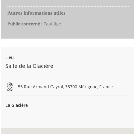
Autres informations utiles
Public concerné :
Tout âge
Lieu
Salle de la Glacière
56 Rue Armand Gayral, 33700 Mérignac, France
La Glacière