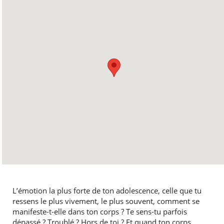
L’émotion la plus forte de ton adolescence, celle que tu
ressens le plus vivement, le plus souvent, comment se
manifeste-t-elle dans ton corps ? Te sens-tu parfois
dépassé ? Troublé ? Hors de toi ? Et quand ton corps