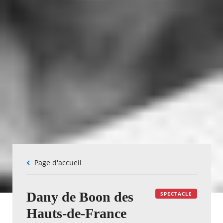
Fil
Page d'accueil
d'Ariane
Dany de Boon des
SPECTACLE
Hauts-de-France