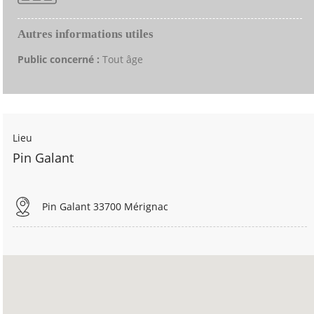
Autres informations utiles
Public concerné :
Tout âge
Lieu
Pin Galant
Pin Galant 33700 Mérignac