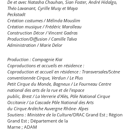
De et avec Natasha Chauhan, Sian Foster, André Hidalgo,
Théo Lavanant, Cyrille Musy et Maya
Peckstadt
Création costumes / Mélinda Mouslim
Création musique / Frédéric Marolleau
Construction Décor / Vincent Gadras
Production/Diffusion / Camille Talva
Administration / Marie Delor
Production : Compagnie Kiaï
Coproductions et accueils en résidence :
Coproduction et accueil en résidence : Transversales/Scène
conventionnée Cirque, Verdun / Le Plus
Petit Cirque du Monde, Bagneux / Le Fourneau Centre
national des arts de la rue et de l'espace
public, Brest / La Verrerie d'Alès, Pôle National Cirque
Occitanie / La Cascade Pôle National des Arts
du Cirque Ardèche Auvergne Rhône- Alpes
Soutiens : Ministère de la Cultur
e/DRAC Grand Est ; Région
Grand Est ; Département de la
Marne ; ADAM