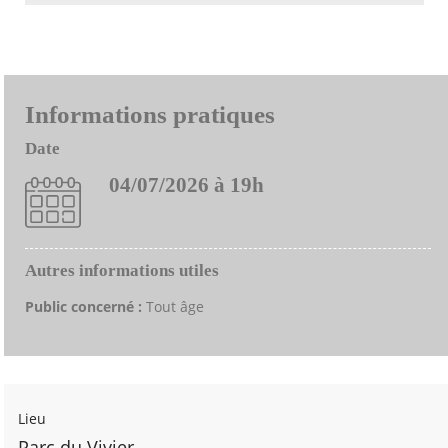
Informations pratiques
Date
04/07/2026 à 19h
Autres informations utiles
Public concerné :
Tout âge
Lieu
Parc du Vivier