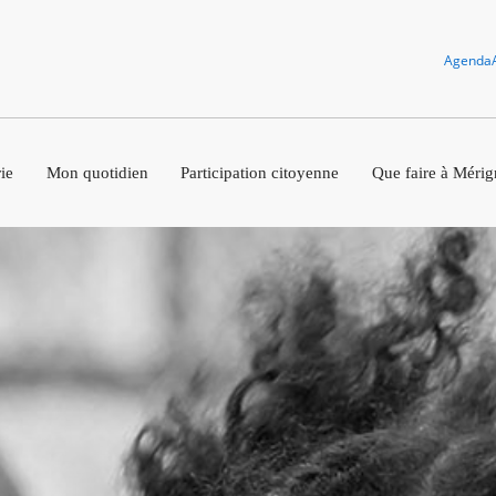
Agenda
ie
Mon quotidien
Participation citoyenne
Que faire à Mérig