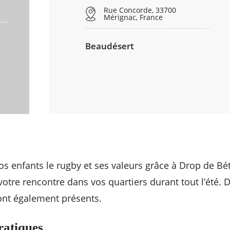
Rue Concorde, 33700
Mérignac, France
Beaudésert
vos enfants le rugby et ses valeurs grâce à Drop de Bé
votre rencontre dans vos quartiers durant tout l’été. 
ont également présents.
ratiques