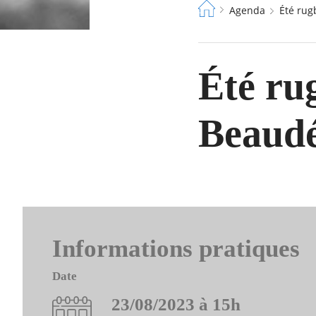
Fil
Agenda
Été ru
d'Ariane
Été ru
Beaudé
Informations pratiques
Date
23/08/2023 à 15h