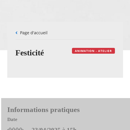
Fil
Page d'accueil
d'Ariane
Festicité
ANIMATION - ATELIER
Informations pratiques
Date
23/04/2025 à 15h