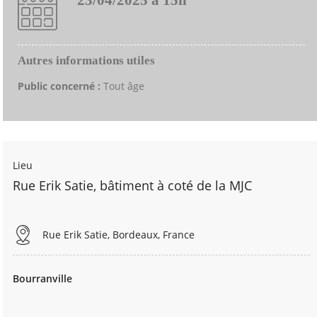
Autres informations utiles
Public concerné :
Tout âge
Lieu
Rue Erik Satie, bâtiment à coté de la MJC
Rue Erik Satie, Bordeaux, France
Bourranville