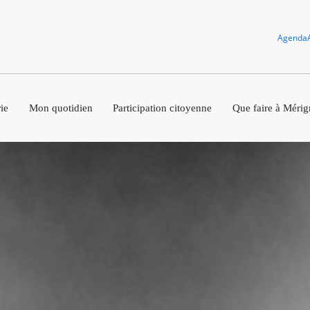
Agenda
ie
Mon quotidien
Participation citoyenne
Que faire à Mérig