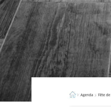
Fil
Agenda
Fête de
d'Ariane