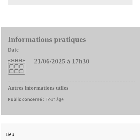
Informations pratiques
Date
21/06/2025 à 17h30
Autres informations utiles
Public concerné :
Tout âge
Lieu