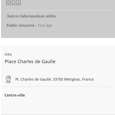
Autres informations utiles
Public concerné :
Tout âge
Lieu
Place Charles de Gaulle
Pl. Charles de Gaulle, 33700 Mérignac, France
Centre-ville