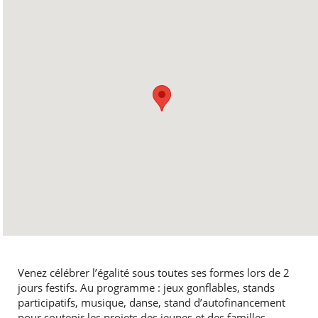
Venez célébrer l’égalité sous toutes ses formes lors de 2
jours festifs. Au programme : jeux gonflables, stands
participatifs, musique, danse, stand d’autofinancement
pour soutenir les projets des jeunes et des familles.