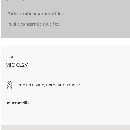
Autres informations utiles
Public concerné :
Tout âge
Lieu
MJC CL2V
Rue Erik Satie, Bordeaux, France
Bourranville