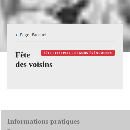
Fil
Page d'accueil
d'Ariane
Fête
FÊTE - FESTIVAL - GRANDS ÉVÈNEMENTS
des voisins
Informations pratiques