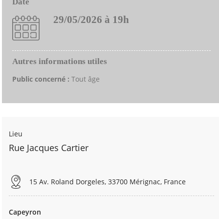
Date
29/05/2026 à 19h
Autres informations utiles
Public concerné :
Tout âge
Lieu
Rue Jacques Cartier
15 Av. Roland Dorgeles, 33700 Mérignac, France
Capeyron