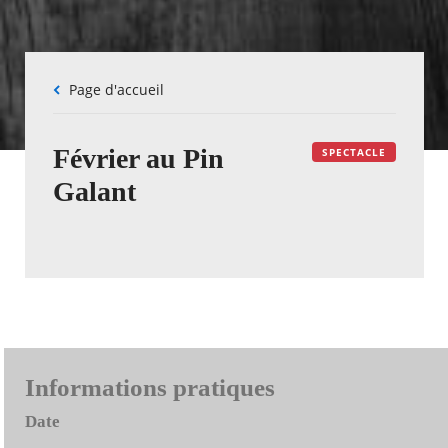
Fil
Page d'accueil
d'Ariane
Février au Pin
SPECTACLE
Galant
Informations pratiques
Date