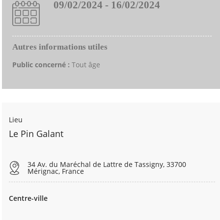
09/02/2024 - 16/02/2024
Autres informations utiles
Public concerné :
Tout âge
Lieu
Le Pin Galant
34 Av. du Maréchal de Lattre de Tassigny, 33700
Mérignac, France
Centre-ville