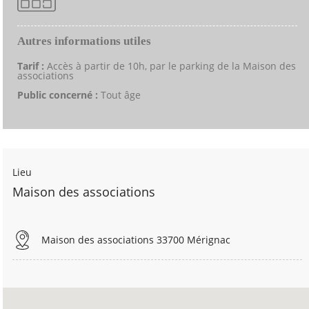
Autres informations utiles
Tarif :
Accès à partir de 10h, par le parking de la Maison des
associations
Public concerné :
Tout âge
Lieu
Maison des associations
Maison des associations 33700 Mérignac