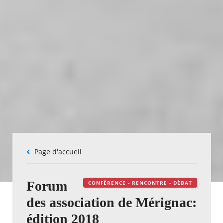
Fil
Page d'accueil
d'Ariane
Forum
CONFÉRENCE - RENCONTRE - DÉBAT
des association de Mérignac:
édition 2018