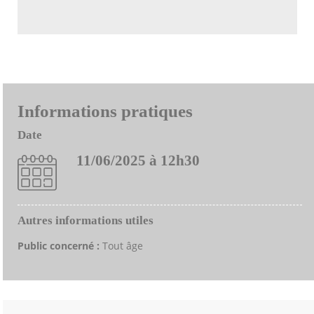
Informations pratiques
Date
11/06/2025 à 12h30
Autres informations utiles
Public concerné :
Tout âge