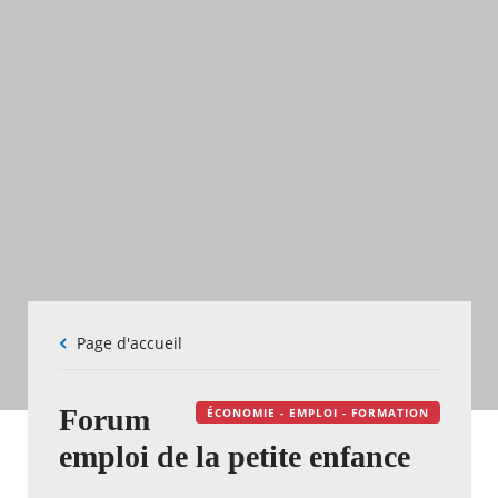
Fil
Page d'accueil
d'Ariane
Forum
ÉCONOMIE - EMPLOI - FORMATION
emploi de la petite enfance