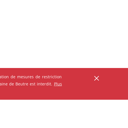
tion de mesures de restriction
ser
ine de Beutre est interdit.
Plus