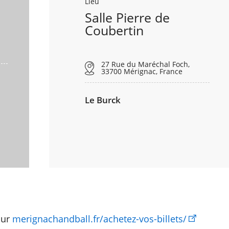
Lieu
Salle Pierre de
Coubertin
27 Rue du Maréchal Foch,
33700 Mérignac, France
Le Burck
sur
merignachandball.fr/achetez-vos-billets/