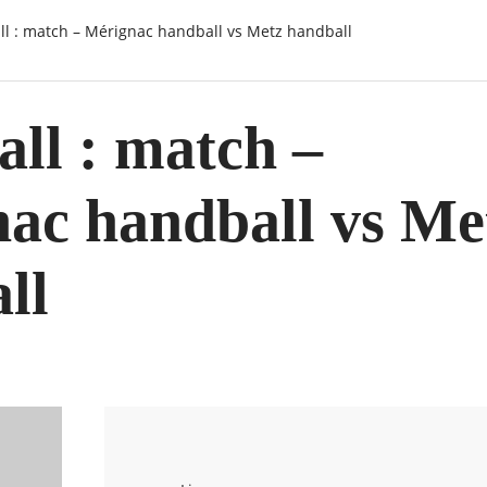
ll : match – Mérignac handball vs Metz handball
ll : match –
ac handball vs Me
ll