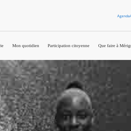
Agenda
ie
Mon quotidien
Participation citoyenne
Que faire à Mérig