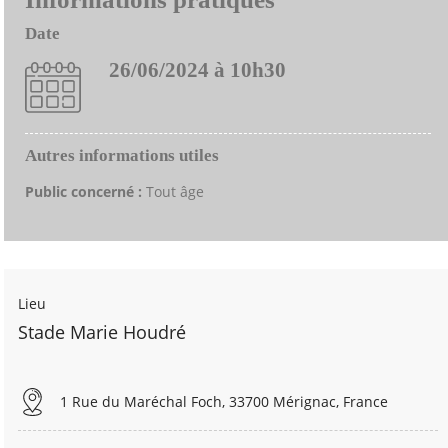
Date
26/06/2024 à 10h30
Autres informations utiles
Public concerné :
Tout âge
Lieu
Stade Marie Houdré
1 Rue du Maréchal Foch, 33700 Mérignac, France