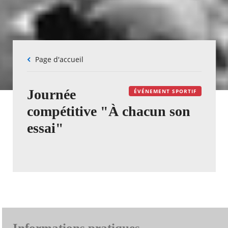
Fil
Page d'accueil
d'Ariane
Journée
ÉVÉNEMENT SPORTIF
compétitive "À chacun son
essai"
Informations pratiques