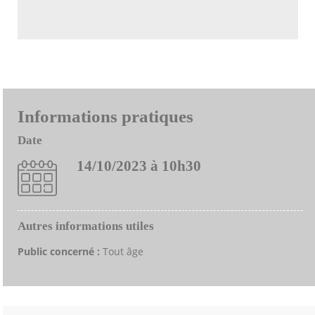
Informations pratiques
Date
14/10/2023 à 10h30
Autres informations utiles
Public concerné :
Tout âge