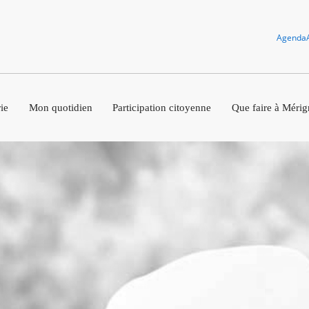
Agenda
ie
Mon quotidien
Participation citoyenne
Que faire à Mérig