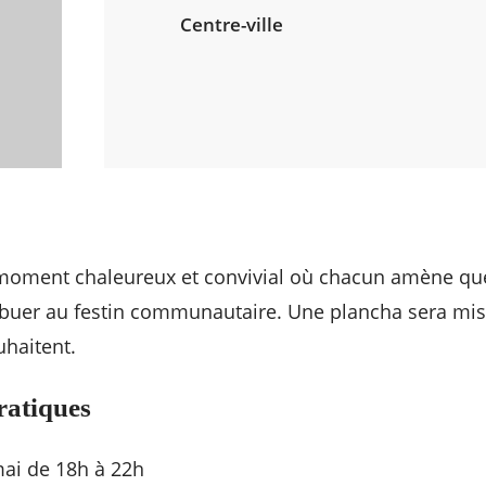
Centre-ville
moment chaleureux et convivial où chacun amène qu
buer au festin communautaire. Une plancha sera mise
uhaitent.
ratiques
ai de 18h à 22h