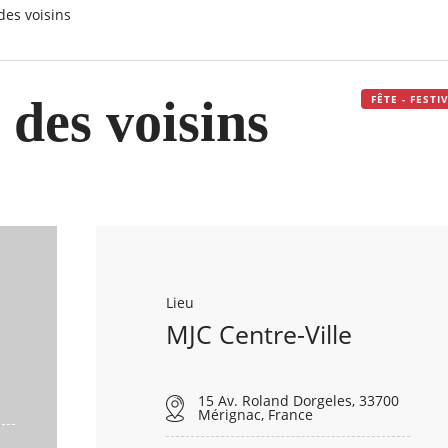
 des voisins
 des voisins
FÊTE - FEST
Lieu
MJC Centre-Ville
15 Av. Roland Dorgeles, 33700
Mérignac, France