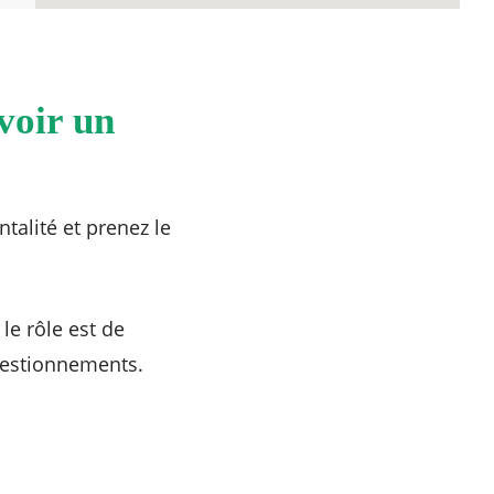
voir un
talité et prenez le
le rôle est de
questionnements.