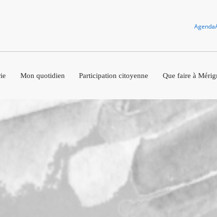
Agenda
ie
Mon quotidien
Participation citoyenne
Que faire à Mérig