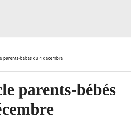
cle parents-bébés du 4 décembre
cle parents-bébés
écembre