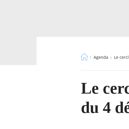
Fil
Agenda
Le cer
d'Ariane
Le cer
du 4 d