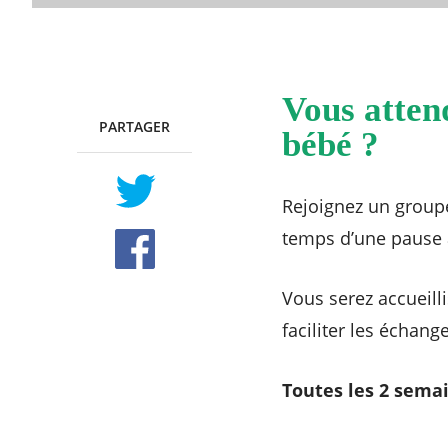
Vous atten
PARTAGER
TWITTER
FACEBOOK
bébé ?
Rejoignez un groupe
temps d’une pause 
Vous serez accueilli
faciliter les échan
Toutes les 2 semai