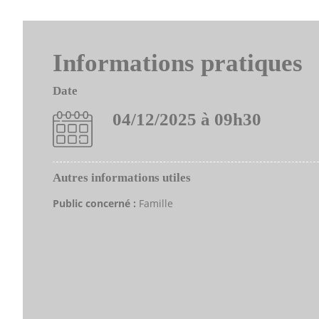
Informations pratiques
Date
04/12/2025 à 09h30
Autres informations utiles
Public concerné :
Famille