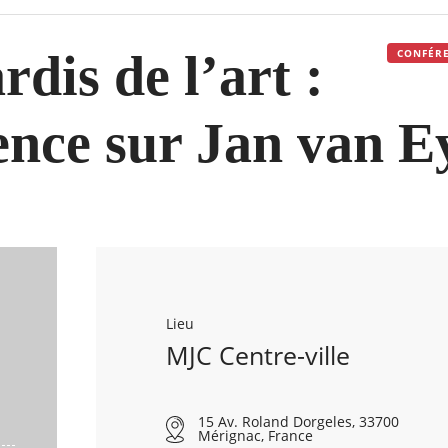
dis de l’art :
CONFÉRE
ence sur Jan van E
Lieu
MJC Centre-ville
15 Av. Roland Dorgeles, 33700
Mérignac, France