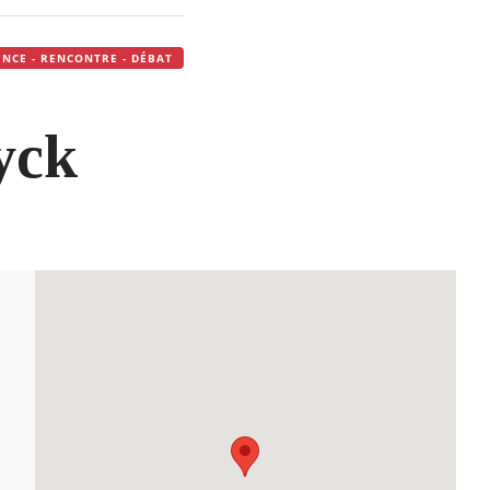
NCE - RENCONTRE - DÉBAT
yck