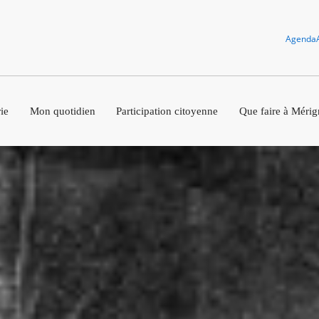
Agenda
ie
Mon quotidien
Participation citoyenne
Que faire à Mérig