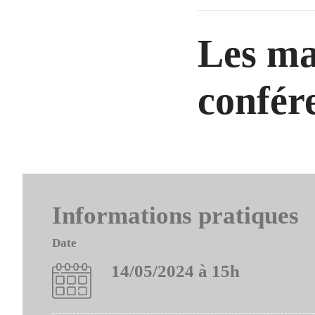
Les mar
confér
Informations pratiques
Date
14/05/2024 à 15h