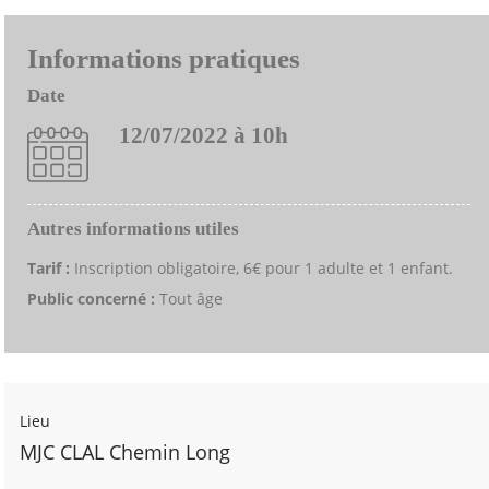
Informations pratiques
Date
12/07/2022 à 10h
Autres informations utiles
Tarif :
Inscription obligatoire, 6€ pour 1 adulte et 1 enfant.
Public concerné :
Tout âge
Lieu
MJC CLAL Chemin Long