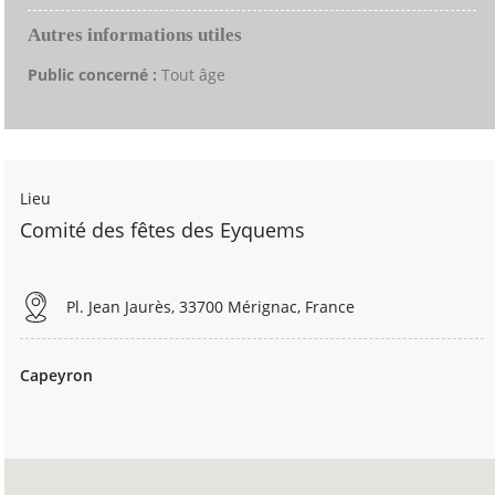
Autres informations utiles
Public concerné :
Tout âge
Lieu
Comité des fêtes des Eyquems
Pl. Jean Jaurès, 33700 Mérignac, France
Capeyron