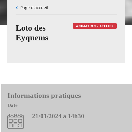
Fil
Page d'accueil
d'Ariane
Loto des
ANIMATION - ATELIER
Eyquems
Informations pratiques
Date
21/01/2024 à 14h30