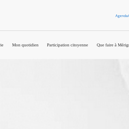
Agenda
ie
Mon quotidien
Participation citoyenne
Que faire à Mérig