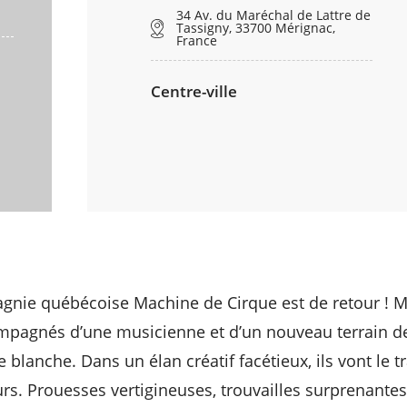
34 Av. du Maréchal de Lattre de
Tassigny, 33700 Mérignac,
France
Centre-ville
nie québécoise Machine de Cirque est de retour ! Mai
mpagnés d’une musicienne et d’un nouveau terrain de
 blanche. Dans un élan créatif facétieux, ils vont le
rs. Prouesses vertigineuses, trouvailles surprenantes