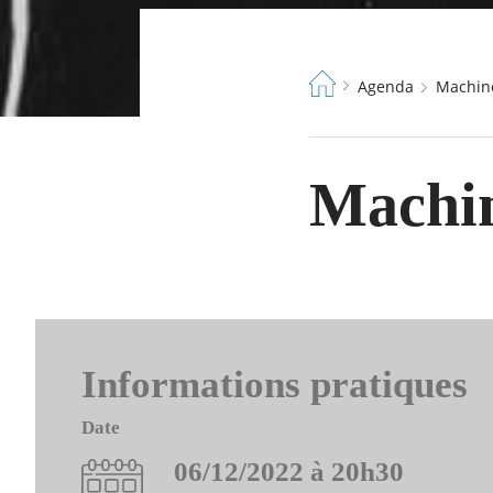
Fil
Agenda
Machi
d'Ariane
Machin
Informations pratiques
Date
06/12/2022 à 20h30