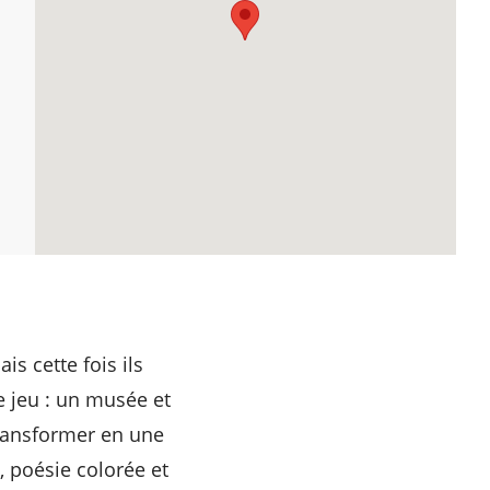
s cette fois ils
 jeu : un musée et
 transformer en une
, poésie colorée et