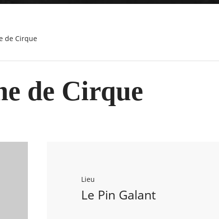
ne de Cirque
e de Cirque
Lieu
Le Pin Galant