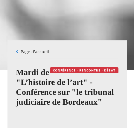
Fil
Page d'accueil
d'Ariane
Mardi de
CONFÉRENCE - RENCONTRE - DÉBAT
"L’histoire de l’art" -
Conférence sur "le tribunal
judiciaire de Bordeaux"