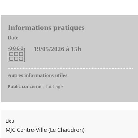
Informations pratiques
Date
19/05/2026 à 15h
Autres informations utiles
Public concerné :
Tout âge
Lieu
MJC Centre-Ville (Le Chaudron)