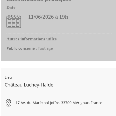
Date
11/06/2026 à 19h
Autres informations utiles
Public concerné :
Tout âge
Lieu
Château Luchey-Halde
17 Av. du Maréchal Joffre, 33700 Mérignac, France