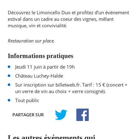
Découvrez le Limoncello Duo et profitez d’un événement
estival dans un cadre au coeur des vignes, mêlant
musique, vin et convivialité.
Restauration sur place.
Informations pratiques
Jeudi 11 juin à partir de 19h
Château Luchey-Halde
Sur inscription sur billetweb.fr. Tarif : 15 € (concert +
un verre de vin au choix + verre consigné).
Tout public
PARTAGER
SUR
TWITTER
FACEBOOK
Les autres événements qui