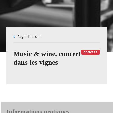
Fil
Page d'accueil
d'Ariane
Music & wine, concert
CONCERT
dans les vignes
Informations pratiques