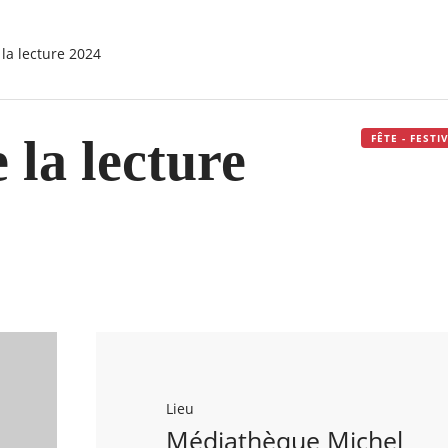
e la lecture 2024
 la lecture
FÊTE - FEST
Lieu
Médiathèque Michel