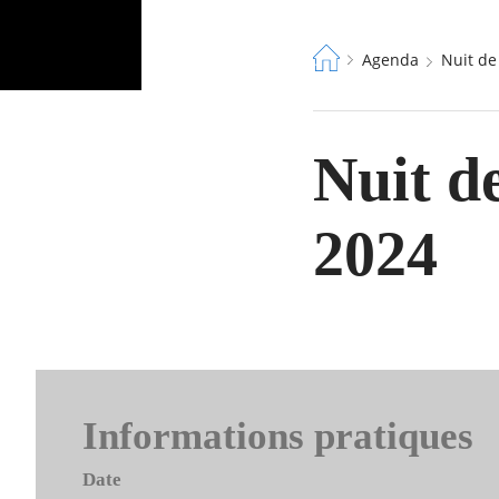
Fil
Agenda
Nuit d
d'Ariane
Nuit de
2024
Informations pratiques
Date