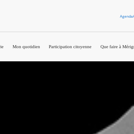
Agenda
ie
Mon quotidien
Participation citoyenne
Que faire à Mérig