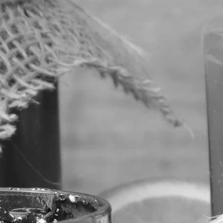
RECHERCHER ...