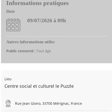
Informations pratiques
Date
09/07/2026 à 09h
Autres informations utiles
Public concerné :
Tout âge
Lieu
Centre social et culturel le Puzzle
Rue Jean Giono, 33700 Mérignac, France