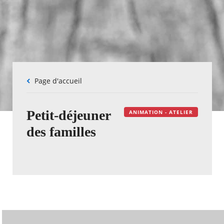
Fil
Page d'accueil
d'Ariane
Petit-déjeuner
ANIMATION - ATELIER
des familles