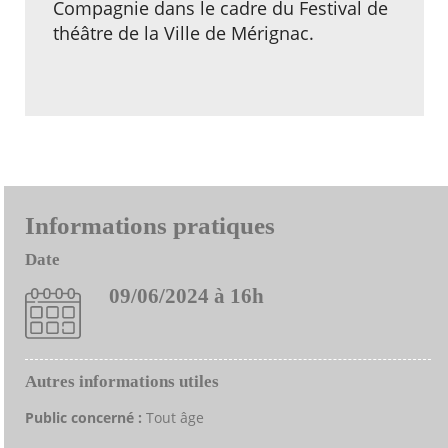
Compagnie dans le cadre du Festival de
théâtre de la Ville de Mérignac.
Informations pratiques
Date
09/06/2024 à 16h
Autres informations utiles
Public concerné :
Tout âge