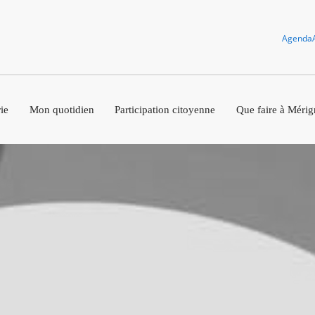
Agenda
ie
Mon quotidien
Participation citoyenne
Que faire à Mérig