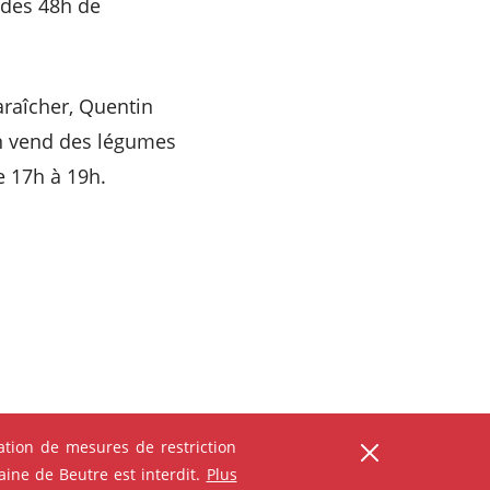
 des 48h de
raîcher, Quentin
in vend des légumes
e 17h à 19h.
tion de mesures de restriction
ine de Beutre est interdit.
Plus