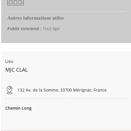
Autres informations utiles
Public concerné :
Tout âge
Lieu
MJC CLAL
132 Av. de la Somme, 33700 Mérignac, France
Chemin Long