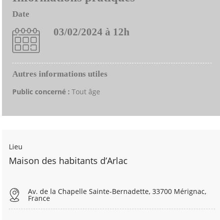
Date
03/02/2024 à 12h
Autres informations utiles
Public concerné :
Tout âge
Lieu
Maison des habitants d’Arlac
Av. de la Chapelle Sainte-Bernadette, 33700 Mérignac,
France