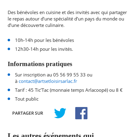
Des bénévoles en cuisine et des invités avec qui partager
le repas autour d’une spécialité d’un pays du monde ou
d’une découverte culinaire.
10h-14h pour les bénévoles
12h30-14h pour les invités.
Informations pratiques
Sur inscription au 05 56 99 55 33 ou
à
contact@artsetloisirsarlac.fr
Tarif : 45 Tic’Tac (monnaie temps Arlacoopé) ou 8 €
Tout public
PARTAGER
SUR
TWITTER
FACEBOOK
Les autres événements qui