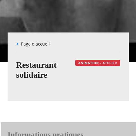
Fil
Page d'accueil
d'Ariane
Restaurant
ANIMATION - ATELIER
solidaire
Informations pratiques