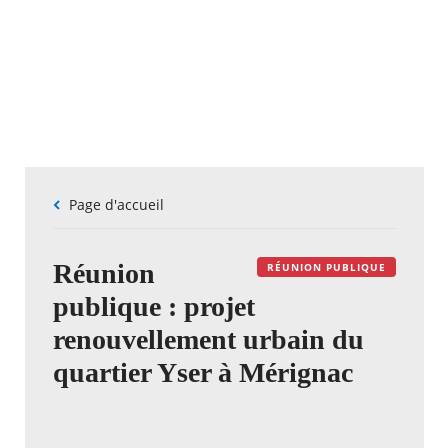
Fil
Page d'accueil
d'Ariane
Réunion
RÉUNION PUBLIQUE
publique : projet
renouvellement urbain du
quartier Yser à Mérignac