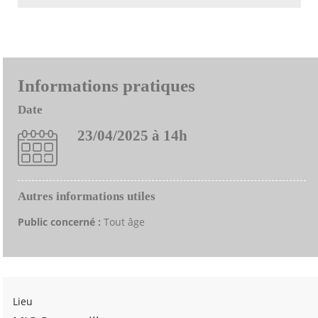
Informations pratiques
Date
23/04/2025 à 14h
Autres informations utiles
Public concerné :
Tout âge
Lieu