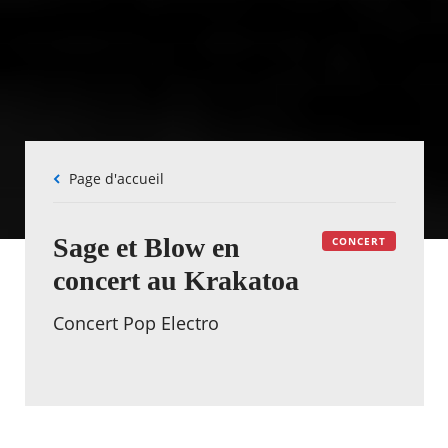
Fil
Page d'accueil
d'Ariane
Sage et Blow en
CONCERT
concert au Krakatoa
Concert Pop Electro