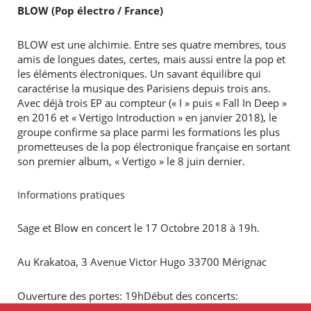
BLOW (Pop électro / France)
BLOW est une alchimie. Entre ses quatre membres, tous
amis de longues dates, certes, mais aussi entre la pop et
les éléments électroniques. Un savant équilibre qui
caractérise la musique des Parisiens depuis trois ans.
Avec déjà trois EP au compteur (« I » puis « Fall In Deep »
en 2016 et « Vertigo Introduction » en janvier 2018), le
groupe confirme sa place parmi les formations les plus
prometteuses de la pop électronique française en sortant
son premier album, « Vertigo » le 8 juin dernier.
Informations pratiques
Sage et Blow en concert le 17 Octobre 2018 à 19h.
Au Krakatoa, 3 Avenue Victor Hugo 33700 Mérignac
Ouverture des portes: 19hDébut des concerts:
20h30Toute la soirée: Food et DJ set dans le hall