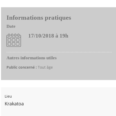
Informations pratiques
Date
17/10/2018 à 19h
Autres informations utiles
Public concerné :
Tout âge
Lieu
Krakatoa