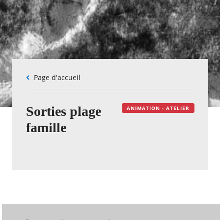
Fil
Page d'accueil
d'Ariane
Sorties plage
ANIMATION - ATELIER
famille