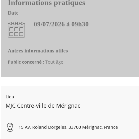
Informations pratiques
Date
09/07/2026 à 09h30
Autres informations utiles
Public concerné :
Tout âge
Lieu
MJC Centre-ville de Mérignac
15 Av. Roland Dorgeles, 33700 Mérignac, France