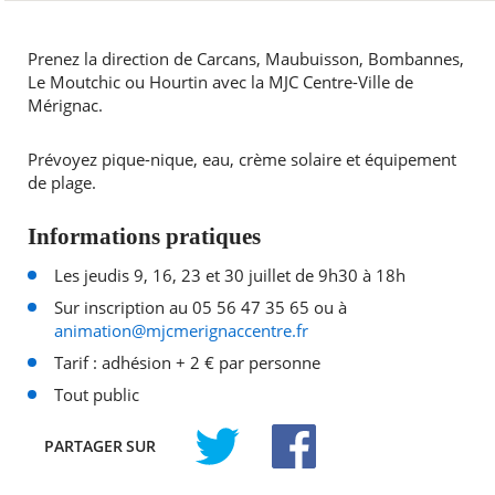
Prenez la direction de Carcans, Maubuisson, Bombannes,
Le Moutchic ou Hourtin avec la MJC Centre-Ville de
Mérignac.
Prévoyez pique-nique, eau, crème solaire et équipement
de plage.
Informations pratiques
Les jeudis 9, 16, 23 et 30 juillet de 9h30 à 18h
Sur inscription au 05 56 47 35 65 ou à
animation@mjcmerignaccentre.fr
Tarif : adhésion + 2 € par personne
Tout public
PARTAGER
SUR
TWITTER
FACEBOOK