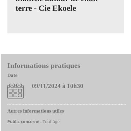
terre - Cie Ekoele
Informations pratiques
Date
09/11/2024 à 10h30
Autres informations utiles
Public concerné :
Tout âge