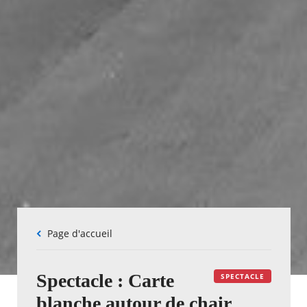
Fil
Page d'accueil
d'Ariane
Spectacle : Carte
SPECTACLE
blanche autour de chair