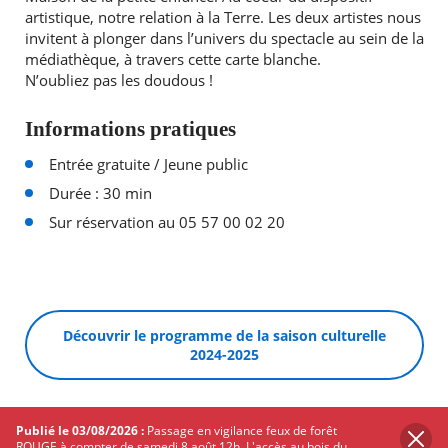
artistique, notre relation à la Terre. Les deux artistes nous
invitent à plonger dans l’univers du spectacle au sein de la
médiathèque, à travers cette carte blanche.
N’oubliez pas les doudous !
Informations pratiques
Entrée gratuite / Jeune public
Durée : 30 min
Sur réservation au 05 57 00 02 20
Découvrir le programme de la saison culturelle
2024-2025
Publié le 03/08/2026 :
Passage en vigilance feux de forêt
PARTAGER
SUR
ROUGE à compter de samedi 8 août 12h. L'accès au bois du