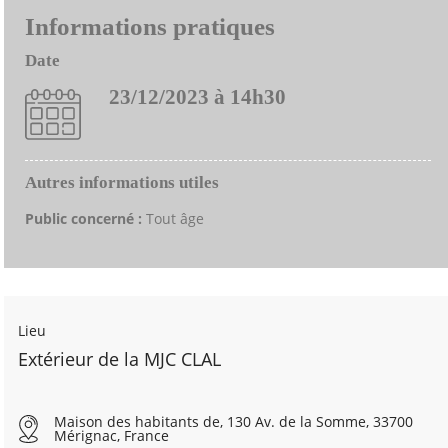
Informations pratiques
Date
23/12/2023 à 14h30
Autres informations utiles
Public concerné :
Tout âge
Lieu
Extérieur de la MJC CLAL
Maison des habitants de, 130 Av. de la Somme, 33700
Mérignac, France