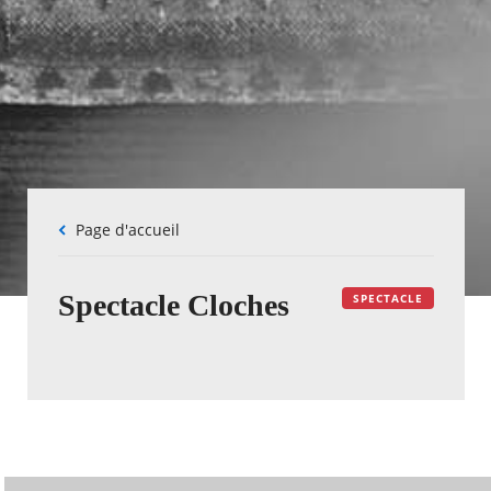
Fil
Page d'accueil
d'Ariane
Spectacle Cloches
SPECTACLE