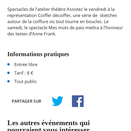
Spectacles de l’atelier théâtre Assistez le vendredi à la
représentation Coiffer décoiffer, une série de sketches
autour de la coiffure où tout tourne en boucles. Le
samedi, le spectacle Mes mots de paix mettra à l’honneur
des textes d’Anne Frank.
Informations pratiques
Entrée libre
Tarif : 8 €
Tout public
PARTAGER
SUR
TWITTER
FACEBOOK
Les autres événements qui
pourraient vous intéresser