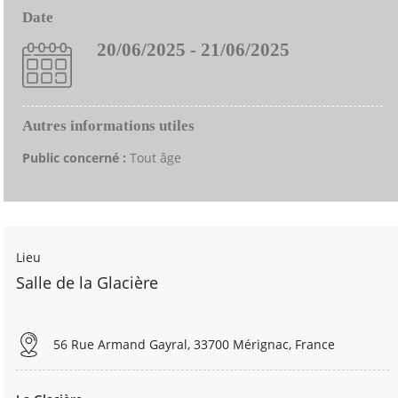
Date
20/06/2025 - 21/06/2025
Autres informations utiles
Public concerné :
Tout âge
Lieu
Salle de la Glacière
56 Rue Armand Gayral, 33700 Mérignac, France