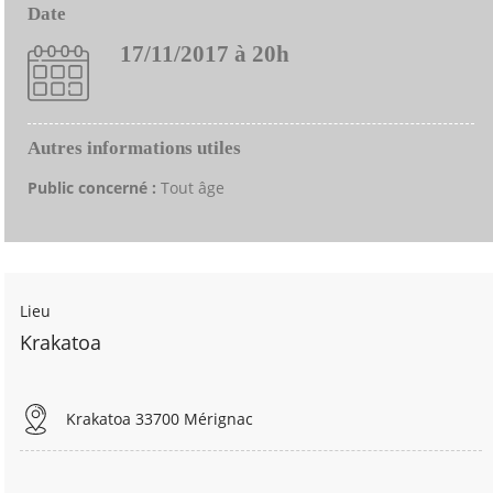
Date
17/11/2017 à 20h
Autres informations utiles
Public concerné :
Tout âge
Lieu
Krakatoa
Krakatoa 33700 Mérignac