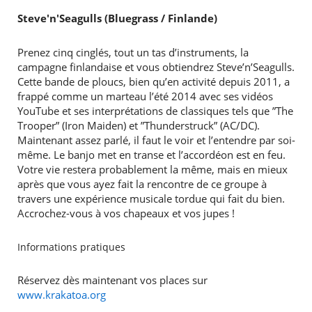
Steve'n'Seagulls (Bluegrass / Finlande)
Prenez cinq cinglés, tout un tas d’instruments, la
campagne finlandaise et vous obtiendrez Steve’n’Seagulls.
Cette bande de ploucs, bien qu’en activité depuis 2011, a
frappé comme un marteau l’été 2014 avec ses vidéos
YouTube et ses interprétations de classiques tels que ”The
Trooper” (Iron Maiden) et ”Thunderstruck” (AC/DC).
Maintenant assez parlé, il faut le voir et l’entendre par soi-
même. Le banjo met en transe et l’accordéon est en feu.
Votre vie restera probablement la même, mais en mieux
après que vous ayez fait la rencontre de ce groupe à
travers une expérience musicale tordue qui fait du bien.
Accrochez-vous à vos chapeaux et vos jupes !
Informations pratiques
Réservez dès maintenant vos places sur
www.krakatoa.org