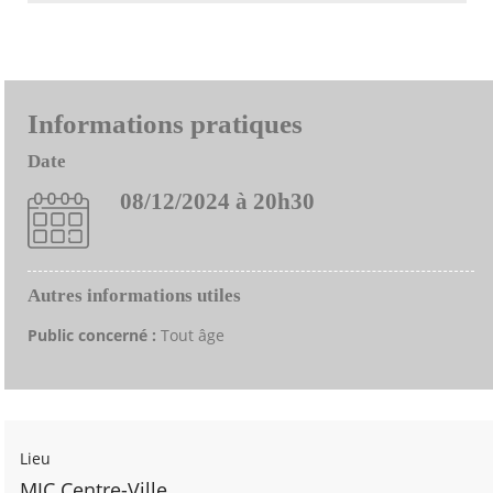
Informations pratiques
Date
08/12/2024 à 20h30
Autres informations utiles
Public concerné :
Tout âge
Lieu
MJC Centre-Ville