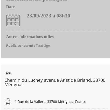
Date
23/09/2023 à 08h30
Autres informations utiles
Public concerné :
Tout âge
Lieu
Chemin du Luchey avenue Aristide Briand, 33700
Mérignac
1 Rue de la Vallere, 33700 Mérignac, France