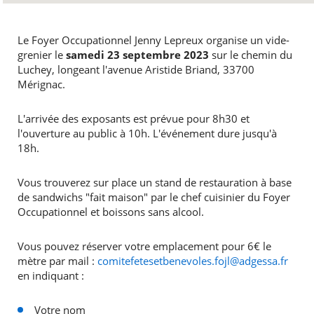
Le Foyer Occupationnel Jenny Lepreux organise un vide-
grenier le
samedi 23 septembre 2023
sur le chemin du
Luchey, longeant l'avenue Aristide Briand, 33700
Mérignac.
L'arrivée des exposants est prévue pour 8h30 et
l'ouverture au public à 10h. L'événement dure jusqu'à
18h.
Vous trouverez sur place un stand de restauration à base
de sandwichs "fait maison" par le chef cuisinier du Foyer
Occupationnel et boissons sans alcool.
Vous pouvez réserver votre emplacement pour 6€ le
mètre par mail :
comitefetesetbenevoles.fojl@adgessa.fr
en indiquant :
Votre nom