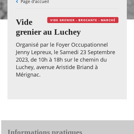
Fil
Page d'accueil
d'Ariane
Vide
VIDE GRENIER - BROCANTE - MARCHÉ
grenier au Luchey
Organisé par le Foyer Occupationnel
Jenny Lepreux, le Samedi 23 Septembre
2023, de 10h à 18h sur le chemin du
Luchey, avenue Aristide Briand à
Mérignac.
Informations pratiques