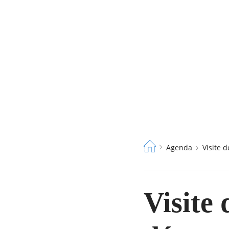
Fil
Agenda
Visite
d'Ariane
Visite 