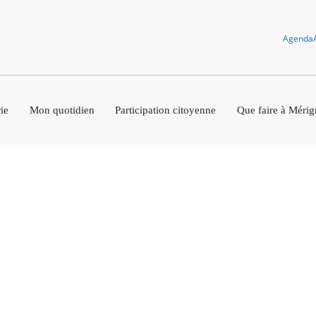
Agenda
ie
Mon quotidien
Participation citoyenne
Que faire à Mérig