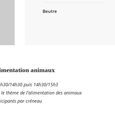
Beutre
limentation animaux
h30/14h30 puis 14h30/15h3
ur le thème de l’alimentation des animaux
cipants par créneau