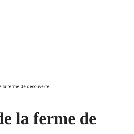
 de la ferme de découverte
de la ferme de