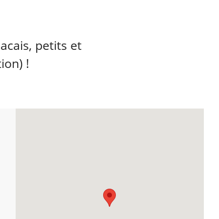
cais, petits et
ion) !