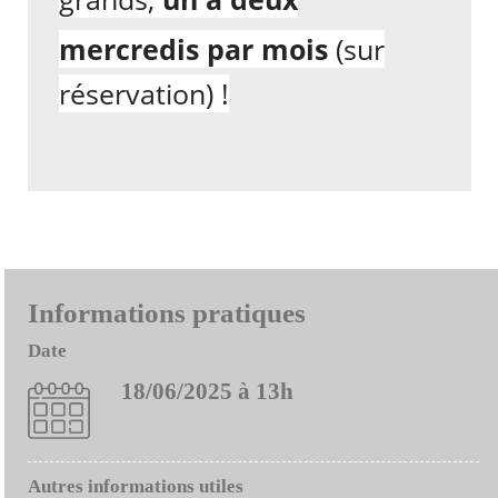
mercredis par mois
(sur
réservation) !
Informations pratiques
Date
18/06/2025 à 13h
Autres informations utiles