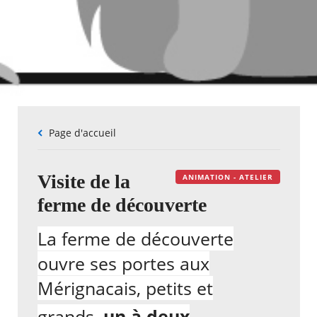
Fil
Page d'accueil
d'Ariane
Visite de la
ANIMATION - ATELIER
ferme de découverte
La ferme de découverte
ouvre ses portes aux
Mérignacais, petits et
grands,
un à deux