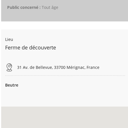
Public concerné :
Tout âge
Lieu
Ferme de découverte
31 Av. de Bellevue, 33700 Mérignac, France
Beutre