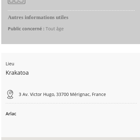
Autres informations utiles
Public concerné :
Tout âge
Lieu
Krakatoa
3 Av. Victor Hugo, 33700 Mérignac, France
Arlac