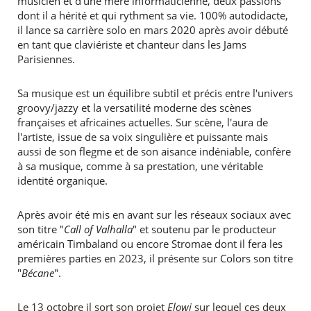
musicien et d’une mère informaticienne, deux passions
dont il a hérité et qui rythment sa vie. 100% autodidacte,
il lance sa carrière solo en mars 2020 après avoir débuté
en tant que claviériste et chanteur dans les Jams
Parisiennes.
Sa musique est un équilibre subtil et précis entre l'univers
groovy/jazzy et la versatilité moderne des scènes
françaises et africaines actuelles. Sur scène, l'aura de
l'artiste, issue de sa voix singulière et puissante mais
aussi de son flegme et de son aisance indéniable, confère
à sa musique, comme à sa prestation, une véritable
identité organique.
Après avoir été mis en avant sur les réseaux sociaux avec
son titre "
Call of Valhalla
" et soutenu par le producteur
américain Timbaland ou encore Stromae dont il fera les
premières parties en 2023, il présente sur Colors son titre
"
Bécane
".
Le 13 octobre il sort son projet
Elowi
sur lequel ces deux