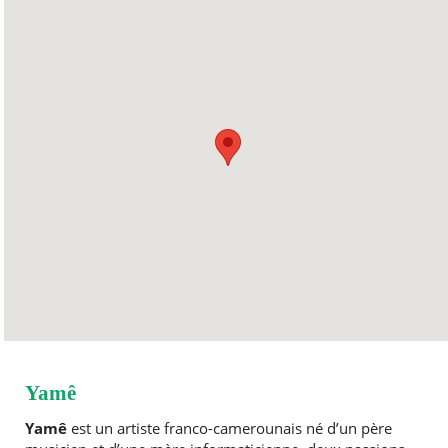
Yamê
Yamê
est un artiste franco-camerounais né d’un père