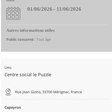
01/06/2026 - 11/06/2026
Autres informations utiles
Public concerné :
Tout âge
Lieu
Centre social le Puzzle
Rue Jean Giono, 33700 Mérignac, France
Capeyron