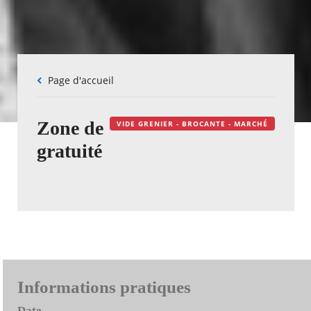
Fil
Page d'accueil
d'Ariane
Zone de
VIDE GRENIER - BROCANTE - MARCHÉ
gratuité
Informations pratiques
Date