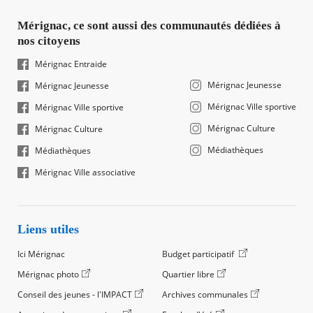
Mérignac, ce sont aussi des communautés dédiées à
nos citoyens
Mérignac Entraide
Mérignac Jeunesse
Mérignac Jeunesse
Mérignac Ville sportive
Mérignac Ville sportive
Mérignac Culture
Mérignac Culture
Médiathèques
Médiathèques
Mérignac Ville associative
Liens utiles
Ici Mérignac
Budget participatif
Mérignac photo
Quartier libre
Conseil des jeunes - l'IMPACT
Archives communales