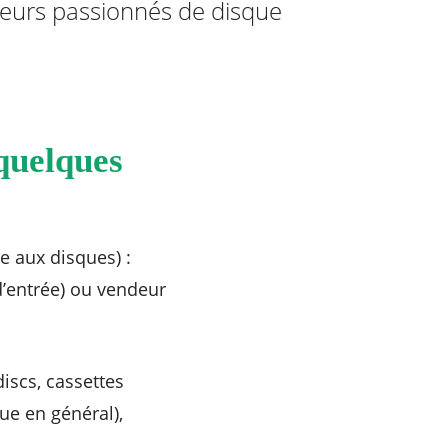
teurs passionnés de disque
quelques
e aux disques) :
d’entrée) ou vendeur
iscs, cassettes
ue en général),