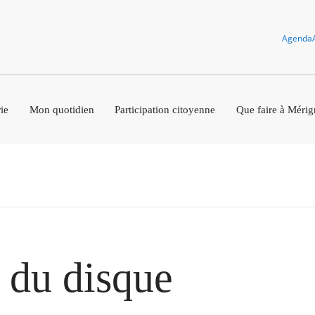
Agenda
ie
Mon quotidien
Participation citoyenne
Que faire à Mérig
 du disque