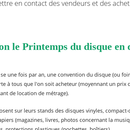
ettre en contact des vendeurs et des ache
ion le Printemps du disque en 
ise une fois par an, une convention du disque (ou foir
te à tous que l'on soit acheteur (moyennant un prix 
ant de location de métrage).
sent sur leurs stands des disques vinyles, compact-d
apiers (magazines, livres, photos concernant la musiq
, protections plastiques (pochettes, boîtiers).