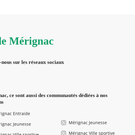
 de Mérignac
-nous sur les réseaux sociaux
ac, ce sont aussi des communautés dédiées à nos
ns
ignac Entraide
Mérignac Jeunesse
ignac Jeunesse
Mérignac Ville sportive
ignac Ville sportive