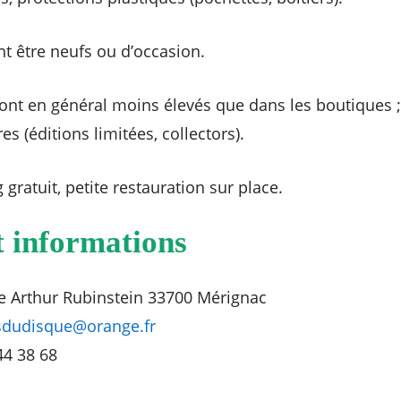
t être neufs ou d’occasion.
sont en général moins élevés que dans les boutiques ; 
es (éditions limitées, collectors).
 gratuit, petite restauration sur place.
t informations
e Arthur Rubinstein 33700 Mérignac
sdudisque@orange.fr
44 38 68