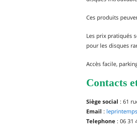
Ces produits peuven
Les prix pratiqués 
pour les disques rar
Accès facile, parking
Contacts e
Siège social
: 61 ru
Email
:
leprintemp
Telephone
: 06 31 