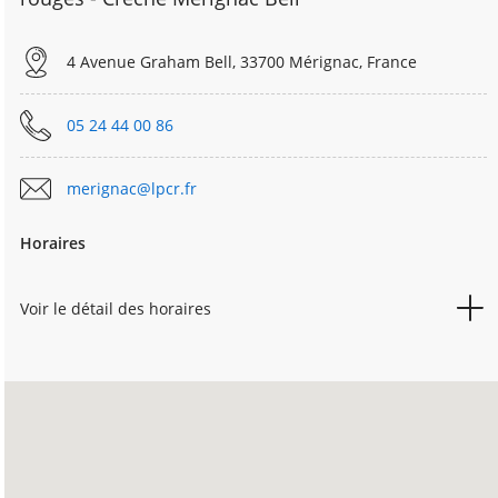
4 Avenue Graham Bell, 33700 Mérignac, France
05 24 44 00 86
merignac@lpcr.fr
Horaires
Voir le détail des horaires
LUNDI
07h30
18h30
MARDI
07h30
18h30
MERCREDI
07h30
18h30
JEUDI
07h30
18h30