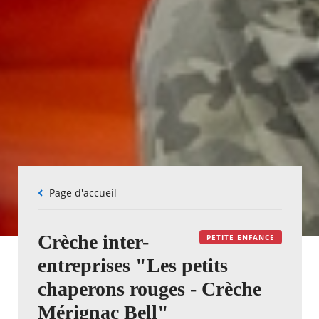
Fil
Page d'accueil
d'Ariane
Crèche inter-
PETITE ENFANCE
entreprises "Les petits
chaperons rouges - Crèche
Mérignac Bell"