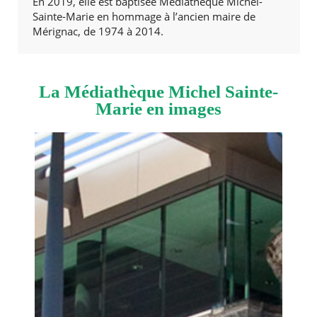
En 2019, elle est baptisée Médiathèque Michel-
Sainte-Marie en hommage à l’ancien maire de
Mérignac, de 1974 à 2014.
La Médiathèque Michel Sainte-
Marie en images