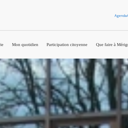
Agenda
ie
Mon quotidien
Participation citoyenne
Que faire à Mérig