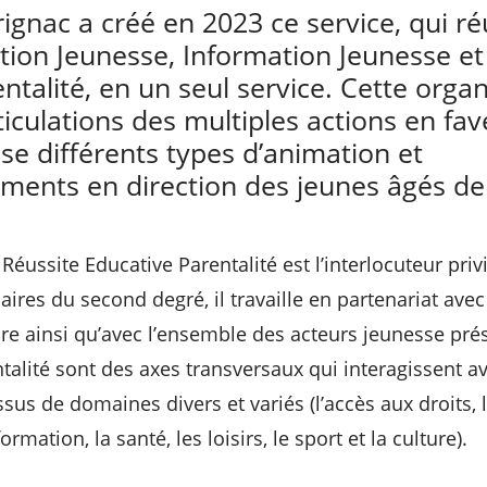
rignac a créé en 2023 ce service, qui ré
ion Jeunesse, Information Jeunesse et
ntalité, en un seul service. Cette organ
rticulations des multiples actions en fa
ose différents types d’animation et
ents en direction des jeunes âgés de
Réussite Educative Parentalité est l’interlocuteur priv
ires du second degré, il travaille en partenariat avec
re ainsi qu’avec l’ensemble des acteurs jeunesse pré
ntalité sont des axes transversaux qui interagissent 
sus de domaines divers et variés (l’accès aux droits, l
ormation, la santé, les loisirs, le sport et la culture).