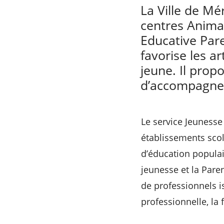
La Ville de Mé
centres Animat
Educative Pare
favorise les a
jeune. Il prop
d’accompagnem
Le service Jeunesse 
établissements scola
d’éducation populai
jeunesse et la Pare
de professionnels is
professionnelle, la f