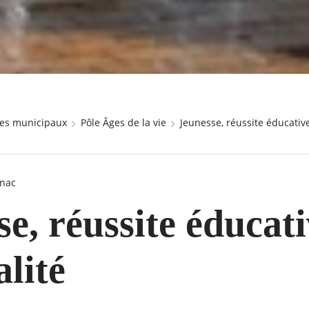
ices municipaux
Pôle Âges de la vie
Jeunesse, réussite éducative
nac
e, réussite éducati
lité