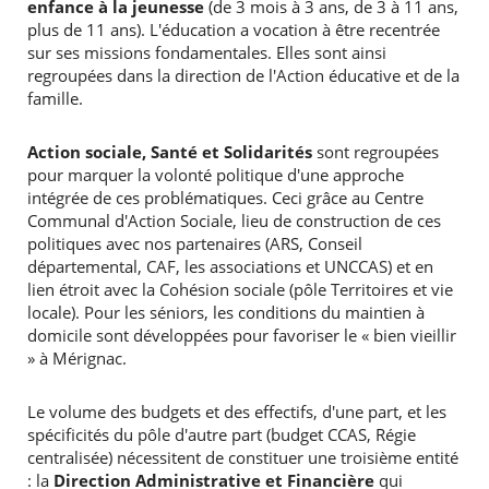
enfance à la jeunesse
(de 3 mois à 3 ans, de 3 à 11 ans,
plus de 11 ans).​ L'éducation a vocation à être recentrée
sur ses missions fondamentales. Elles sont ainsi
regroupées dans la direction de l'Action éducative et de la
famille.
Action sociale, Santé et Solidarités
sont regroupées
pour marquer la volonté politique d'une approche
intégrée de ces problématiques. Ceci grâce au Centre
Communal d'Action Sociale, lieu de construction de ces
politiques avec nos partenaires (ARS, Conseil
départemental, CAF, les associations et UNCCAS) et en
lien étroit avec la Cohésion sociale (pôle Territoires et vie
locale). Pour les séniors, les conditions du maintien à
domicile sont développées pour favoriser le « bien vieillir
» à Mérignac.
Le volume des budgets et des effectifs, d'une part, et les
spécificités du pôle d'autre part (budget CCAS, Régie
centralisée) nécessitent de constituer une troisième entité
: la
Direction Administrative et Financière
qui