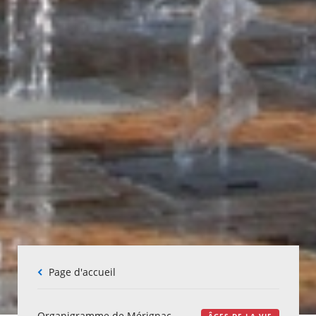
Fil
Page d'accueil
d'Ariane
Organigramme de Mérignac
ÂGES DE LA VIE