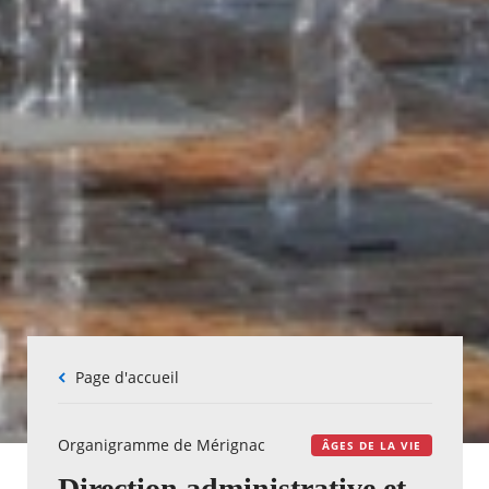
Fil
Page d'accueil
d'Ariane
Organigramme de Mérignac
ÂGES DE LA VIE
Direction administrative et